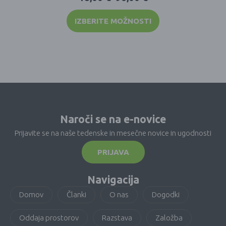
IZBERITE MOŽNOSTI
Naroči se na e-novice
Prijavite se na naše tedenske in mesečne novice in ugodnosti
PRIJAVA
Navigacija
Domov
Članki
O nas
Dogodki
Oddaja prostorov
Razstava
Založba