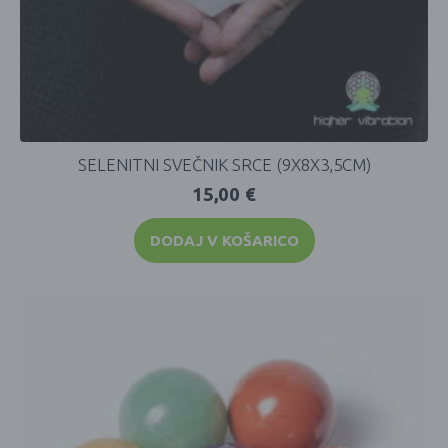
SELENITNI SVEČNIK SRCE (9X8X3,5CM)
15,00
€
DODAJ V KOŠARICO