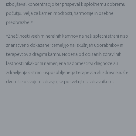
izboljševal koncentracijo ter prispeval k splošnemu dobremu
počutju. Velja za kamen modrosti, harmonije in osebne
preobrazbe.*
*Značilnosti vseh mineralnih kamnov na naši spletni strani niso
znanstveno dokazane; temeljijo na izkušnjah uporabnikov in
terapevtov z dragimi kamni. Nobena od opisanih zdravilnih
lastnosti nikakor ni namenjena nadomestitvi diagnoze ali
zdravljenja s strani usposobljenega terapevta ali zdravnika. Če
dvomite o svojem zdravju, se posvetujte z zdravnikom.