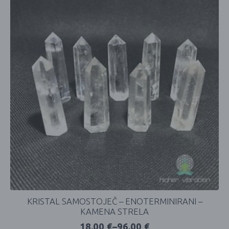
KRISTAL SAMOSTOJEČ – ENOTERMINIRANI –
KAMENA STRELA
18,00
€
–
96,00
€