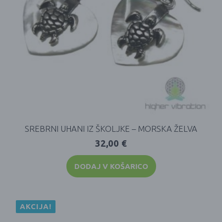
SREBRNI UHANI IZ ŠKOLJKE – MORSKA ŽELVA
32,00
€
DODAJ V KOŠARICO
AKCIJA!