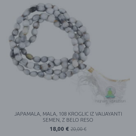
JAPAMALA, MALA, 108 KROGLIC IZ VAIJAYANTI
SEMEN, Z BELO RESO
18,00
€
20,00
€