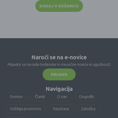
DODAJ V KOŠARICO
Naroči se na e-novice
Prijavite se na naše tedenske in mesečne novice in ugodnosti
PRIJAVA
Navigacija
Domov
Članki
O nas
Dogodki
Oddaja prostorov
Razstava
Založba