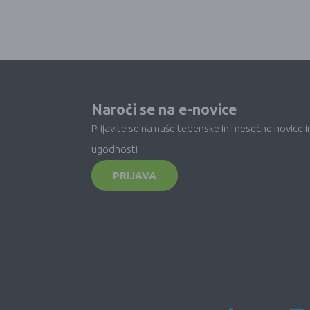
Naroči se na e-novice
Prijavite se na naše tedenske in mesečne novice i
ugodnosti
PRIJAVA