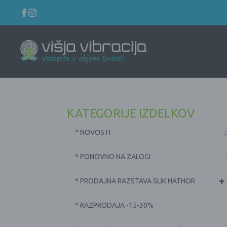
KATEGORIJE IZDELKOV
* NOVOSTI
2
* PONOVNO NA ZALOGI
+
* PRODAJNA RAZSTAVA SLIK HATHOR
* RAZPRODAJA -15-30%