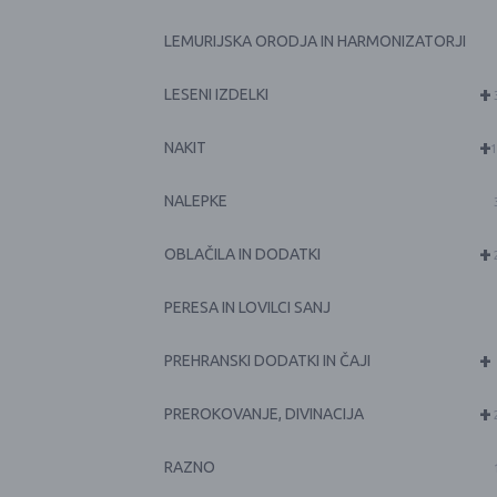
LEMURIJSKA ORODJA IN HARMONIZATORJI
+
LESENI IZDELKI
+
NAKIT
1
NALEPKE
+
OBLAČILA IN DODATKI
PERESA IN LOVILCI SANJ
+
PREHRANSKI DODATKI IN ČAJI
+
PREROKOVANJE, DIVINACIJA
RAZNO