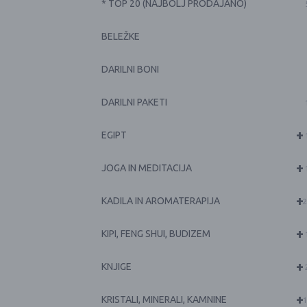
* TOP 20 (NAJBOLJ PRODAJANO)
BELEŽKE
DARILNI BONI
DARILNI PAKETI
+
EGIPT
+
JOGA IN MEDITACIJA
+
KADILA IN AROMATERAPIJA
2
+
KIPI, FENG SHUI, BUDIZEM
+
KNJIGE
+
KRISTALI, MINERALI, KAMNINE
1