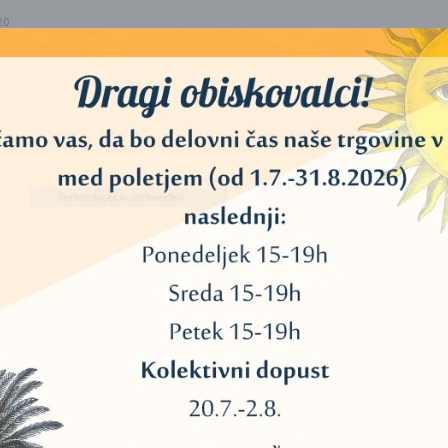
20
40
11
45
34
3
13