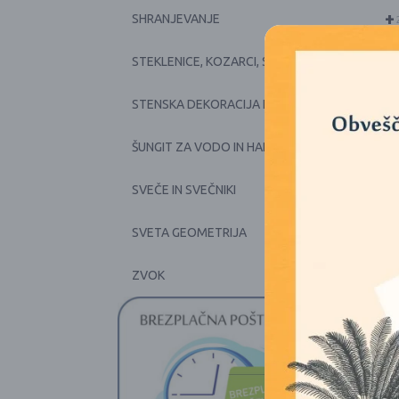
+
SHRANJEVANJE
+
STEKLENICE, KOZARCI, SKODELICE, POSODE
+
STENSKA DEKORACIJA IN PRTI
+
ŠUNGIT ZA VODO IN HARMONIJO
+
SVEČE IN SVEČNIKI
SVETA GEOMETRIJA
+
ZVOK
1