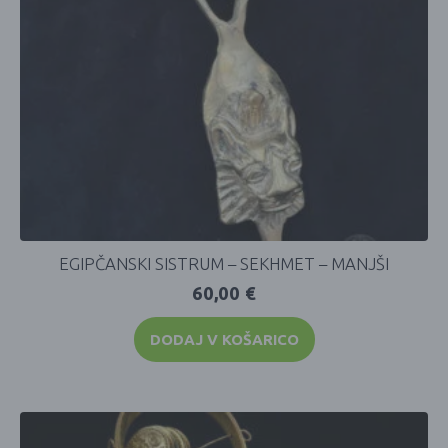
EGIPČANSKI SISTRUM – SEKHMET – MANJŠI
60,00
€
DODAJ V KOŠARICO