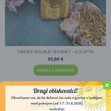
OBESEK BOGINJE SEKHMET – IZ EGIPTA
30,00
€
DODAJ V KOŠARICO