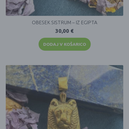
OBESEK SISTRUM – IZ EGIPTA
30,00
€
DODAJ V KOŠARICO