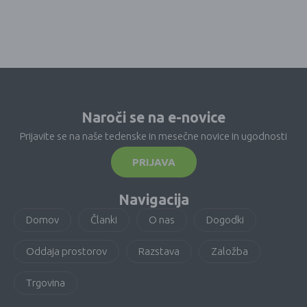
Naroči se na e-novice
Prijavite se na naše tedenske in mesečne novice in ugodnosti
PRIJAVA
Navigacija
Domov
Članki
O nas
Dogodki
Oddaja prostorov
Razstava
Založba
Trgovina