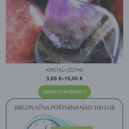
KRISTALI (ŽEPNI)
3,00
€
–
10,00
€
IZBERITE MOŽNOSTI