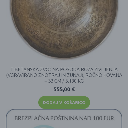
TIBETANSKA ZVOČNA POSODA ROŽA ŽIVLJENJA
(VGRAVIRANO ZNOTRAJ IN ZUNAJ), ROČNO KOVANA
– 33 CM / 3,180 KG
555,00
€
DODAJ V KOŠARICO