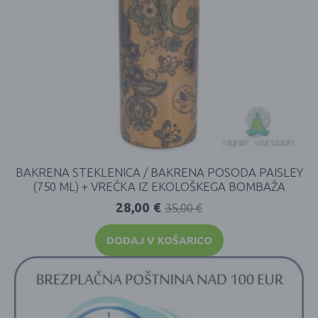
BAKRENA STEKLENICA / BAKRENA POSODA PAISLEY
(750 ML) + VREČKA IZ EKOLOŠKEGA BOMBAŽA
28,00
€
35,00
€
DODAJ V KOŠARICO