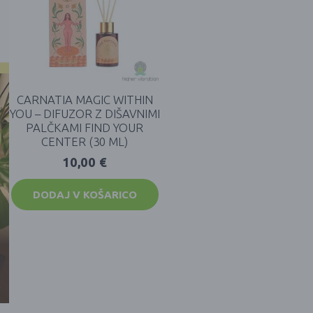
CARNATIA MAGIC WITHIN
YOU – DIFUZOR Z DIŠAVNIMI
PALČKAMI FIND YOUR
CENTER (30 ML)
10,00
€
DODAJ V KOŠARICO