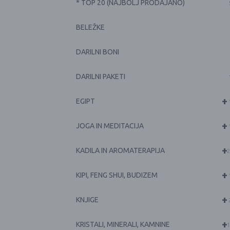
* TOP 20 (NAJBOLJ PRODAJANO)
BELEŽKE
DARILNI BONI
DARILNI PAKETI
+
EGIPT
+
JOGA IN MEDITACIJA
+
KADILA IN AROMATERAPIJA
2
+
KIPI, FENG SHUI, BUDIZEM
+
KNJIGE
+
KRISTALI, MINERALI, KAMNINE
1