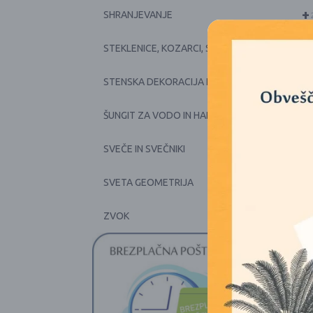
+
SHRANJEVANJE
+
STEKLENICE, KOZARCI, SKODELICE, POSODE
+
STENSKA DEKORACIJA IN PRTI
+
ŠUNGIT ZA VODO IN HARMONIJO
+
SVEČE IN SVEČNIKI
SVETA GEOMETRIJA
+
ZVOK
1