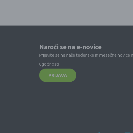
Naroči se na e-novice
Prijavite se na naše tedenske in mesečne novice i
ugodnosti
PRIJAVA