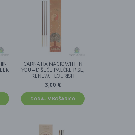
HIN
CARNATIA MAGIC WITHIN
SEEK
YOU – DIŠEČE PALČKE RISE,
RENEW, FLOURISH
3,00
€
DODAJ V KOŠARICO