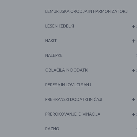
LEMURIJSKA ORODJA IN HARMONIZATORJI
+
LESENI IZDELKI
+
NAKIT
1
NALEPKE
+
OBLAČILA IN DODATKI
PERESA IN LOVILCI SANJ
+
PREHRANSKI DODATKI IN ČAJI
+
PREROKOVANJE, DIVINACIJA
RAZNO