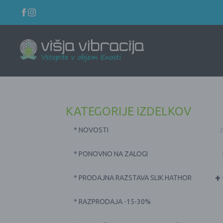
KATEGORIJE IZDELKOV
* NOVOSTI
2
* PONOVNO NA ZALOGI
+
* PRODAJNA RAZSTAVA SLIK HATHOR
* RAZPRODAJA -15-30%