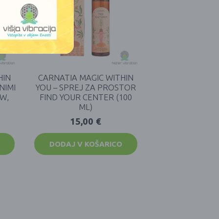
HIN
CARNATIA MAGIC WITHIN
NIMI
YOU – SPREJ ZA PROSTOR
EW,
FIND YOUR CENTER (100
ML)
15,00
€
DODAJ V KOŠARICO