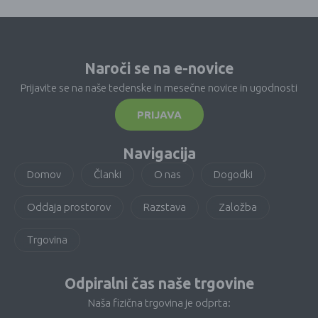
Naroči se na e-novice
Prijavite se na naše tedenske in mesečne novice in ugodnosti
PRIJAVA
Navigacija
Domov
Članki
O nas
Dogodki
Oddaja prostorov
Razstava
Založba
Trgovina
Odpiralni čas naše trgovine
Naša fizična trgovina je odprta: