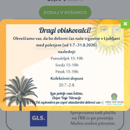
DODAJ V KOŠARICO