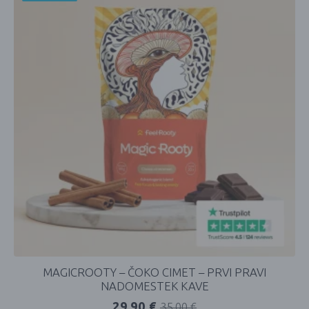
MAGICROOTY – ČOKO CIMET – PRVI PRAVI
NADOMESTEK KAVE
29,90
€
35,00
€