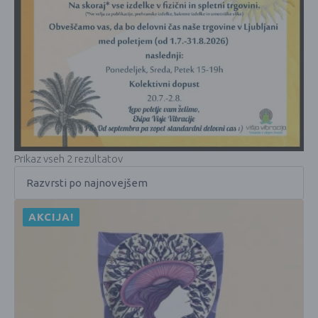
Prikaz vseh 2 rezultatov
AKCIJA!