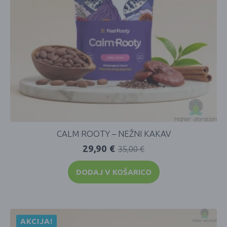
CALM ROOTY – NEŽNI KAKAV
29,90
€
35,00
€
DODAJ V KOŠARICO
AKCIJA!