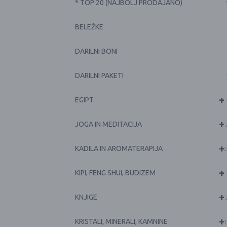
* TOP 20 (NAJBOLJ PRODAJANO)
BELEŽKE
DARILNI BONI
DARILNI PAKETI
+
EGIPT
+
JOGA IN MEDITACIJA
+
KADILA IN AROMATERAPIJA
2
+
KIPI, FENG SHUI, BUDIZEM
+
KNJIGE
+
KRISTALI, MINERALI, KAMNINE
1