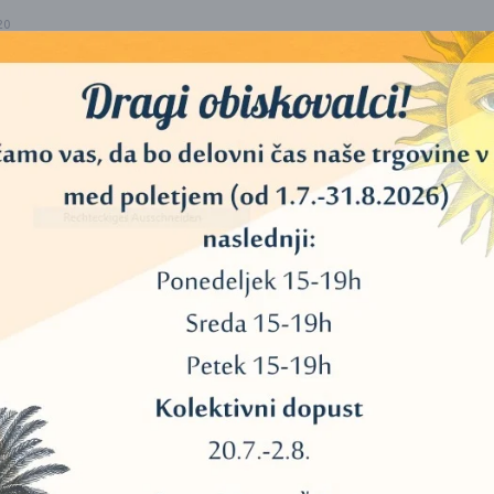
20
40
11
45
34
3
13