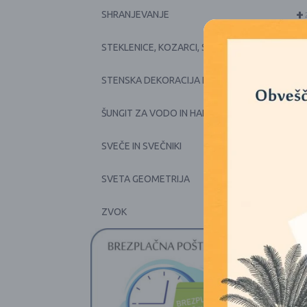
+
SHRANJEVANJE
+
STEKLENICE, KOZARCI, SKODELICE, POSODE
+
STENSKA DEKORACIJA IN PRTI
+
ŠUNGIT ZA VODO IN HARMONIJO
+
SVEČE IN SVEČNIKI
SVETA GEOMETRIJA
+
ZVOK
1