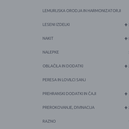
LEMURIJSKA ORODJA IN HARMONIZATORJI
+
LESENI IZDELKI
+
NAKIT
1
NALEPKE
+
OBLAČILA IN DODATKI
PERESA IN LOVILCI SANJ
+
PREHRANSKI DODATKI IN ČAJI
+
PREROKOVANJE, DIVINACIJA
RAZNO