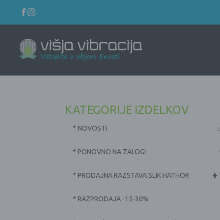
KATEGORIJE IZDELKOV
* NOVOSTI
2
* PONOVNO NA ZALOGI
+
* PRODAJNA RAZSTAVA SLIK HATHOR
* RAZPRODAJA -15-30%