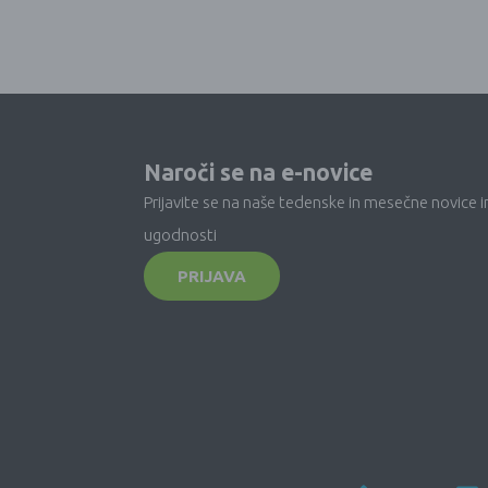
Naroči se na e-novice
Prijavite se na naše tedenske in mesečne novice i
ugodnosti
PRIJAVA