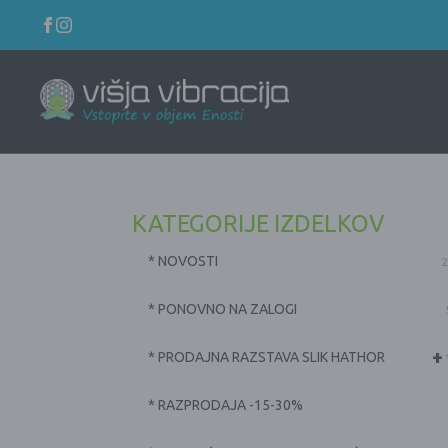
KATEGORIJE IZDELKOV
* NOVOSTI
2
* PONOVNO NA ZALOGI
+
* PRODAJNA RAZSTAVA SLIK HATHOR
* RAZPRODAJA -15-30%