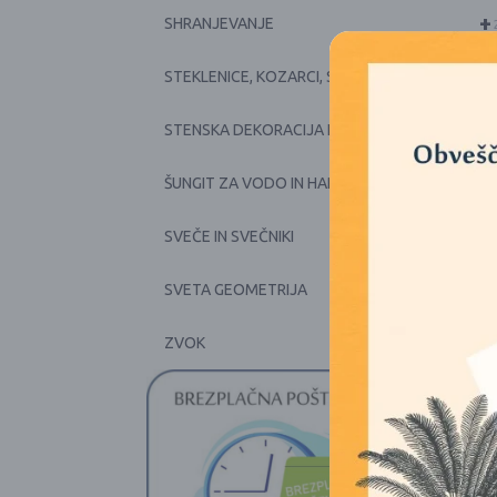
+
SHRANJEVANJE
+
STEKLENICE, KOZARCI, SKODELICE, POSODE
+
STENSKA DEKORACIJA IN PRTI
+
ŠUNGIT ZA VODO IN HARMONIJO
+
SVEČE IN SVEČNIKI
SVETA GEOMETRIJA
+
ZVOK
1