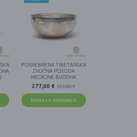
NSKA
POSREBRENA TIBETANSKA
DHA
ZVOČNA POSODA
)
MEDICINE BUDDHA
277,00
€
333,00
€
DODAJ V KOŠARICO