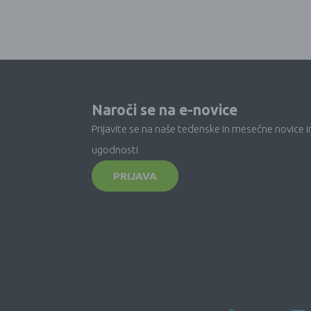
Naroči se na e-novice
Prijavite se na naše tedenske in mesečne novice i
ugodnosti
PRIJAVA