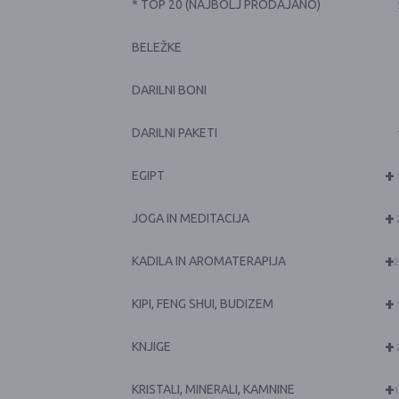
* TOP 20 (NAJBOLJ PRODAJANO)
BELEŽKE
DARILNI BONI
DARILNI PAKETI
+
EGIPT
+
JOGA IN MEDITACIJA
+
KADILA IN AROMATERAPIJA
2
+
KIPI, FENG SHUI, BUDIZEM
+
KNJIGE
+
KRISTALI, MINERALI, KAMNINE
1