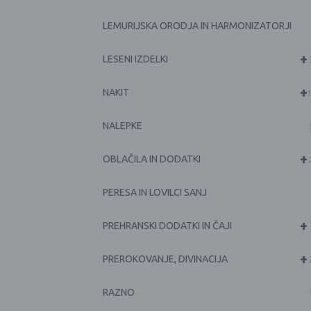
LEMURIJSKA ORODJA IN HARMONIZATORJI
+
LESENI IZDELKI
+
NAKIT
1
NALEPKE
+
OBLAČILA IN DODATKI
PERESA IN LOVILCI SANJ
+
PREHRANSKI DODATKI IN ČAJI
+
PREROKOVANJE, DIVINACIJA
RAZNO