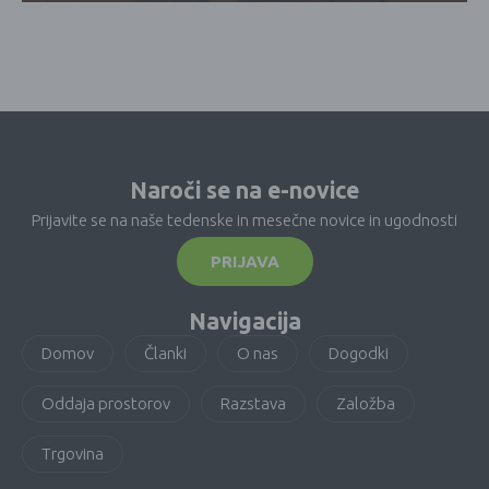
Naroči se na e-novice
Prijavite se na naše tedenske in mesečne novice in ugodnosti
PRIJAVA
Navigacija
Domov
Članki
O nas
Dogodki
Oddaja prostorov
Razstava
Založba
Trgovina