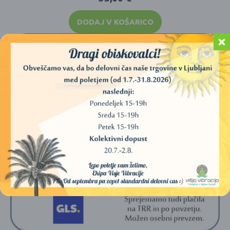
DODAJ V KOŠARICO