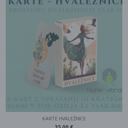
KARTE HVALEŽNICE
35,00
€