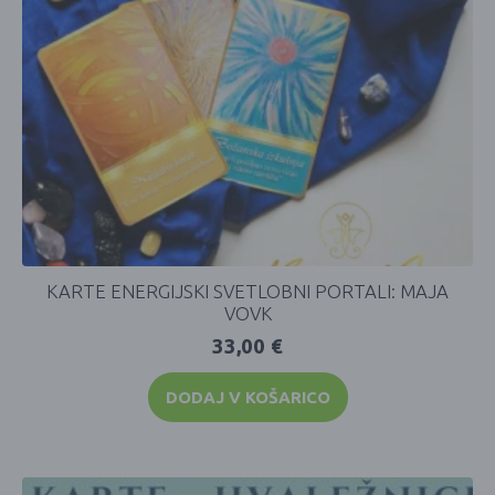
KARTE ENERGIJSKI SVETLOBNI PORTALI: MAJA
VOVK
33,00
€
DODAJ V KOŠARICO