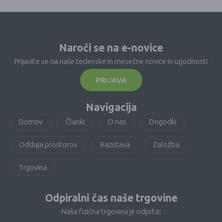
Naroči se na e-novice
Prijavite se na naše tedenske in mesečne novice in ugodnosti
PRIJAVA
Navigacija
Domov
Članki
O nas
Dogodki
Oddaja prostorov
Razstava
Založba
Trgovina
Odpiralni čas naše trgovine
Naša fizična trgovina je odprta: