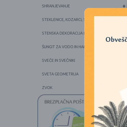
+
SHRANJEVANJE
+
STEKLENICE, KOZARCI, SKODELICE, POSODE
+
STENSKA DEKORACIJA IN PRTI
+
ŠUNGIT ZA VODO IN HARMONIJO
+
SVEČE IN SVEČNIKI
SVETA GEOMETRIJA
+
ZVOK
1