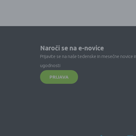
Naroči se na e-novice
Prijavite se na naše tedenske in mesečne novice i
ugodnosti
PRIJAVA