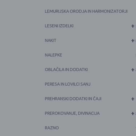
LEMURIJSKA ORODJA IN HARMONIZATORJI
+
LESENI IZDELKI
+
NAKIT
1
NALEPKE
+
OBLAČILA IN DODATKI
PERESA IN LOVILCI SANJ
+
PREHRANSKI DODATKI IN ČAJI
+
PREROKOVANJE, DIVINACIJA
RAZNO