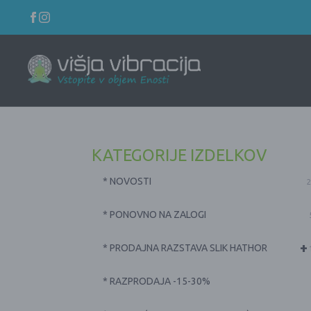
KATEGORIJE IZDELKOV
* NOVOSTI
2
* PONOVNO NA ZALOGI
+
* PRODAJNA RAZSTAVA SLIK HATHOR
* RAZPRODAJA -15-30%