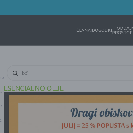
ODDAJ
ČLANKI
DOGODKI
PROSTOR
Products
search
30
ESENCIALNO OLJE
52
11
2