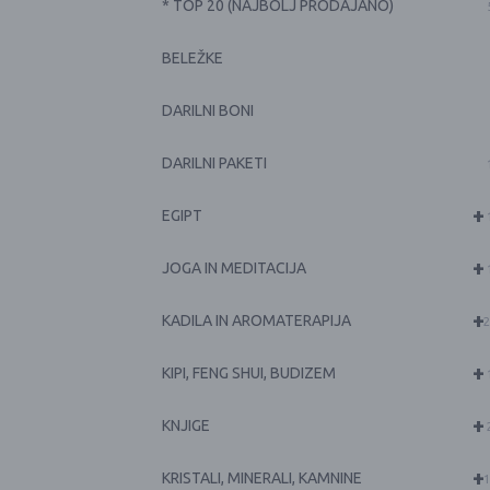
* TOP 20 (NAJBOLJ PRODAJANO)
BELEŽKE
DARILNI BONI
DARILNI PAKETI
+
EGIPT
+
JOGA IN MEDITACIJA
+
KADILA IN AROMATERAPIJA
2
+
KIPI, FENG SHUI, BUDIZEM
+
KNJIGE
+
KRISTALI, MINERALI, KAMNINE
1