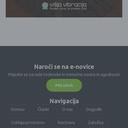
Naroči se na e-novice
Prijavite se na naše tedenske in mesečne novice in ugodnosti
PRIJAVA
Navigacija
Domov
Članki
O nas
Dogodki
Oddaja prostorov
Razstava
Založba