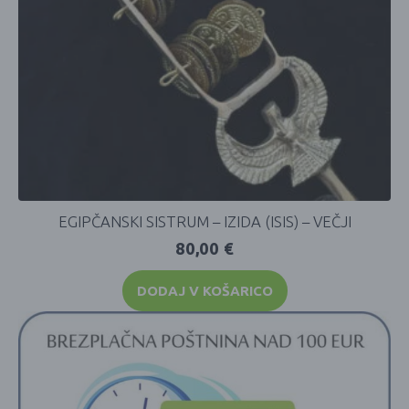
EGIPČANSKI SISTRUM – IZIDA (ISIS) – VEČJI
80,00
€
DODAJ V KOŠARICO