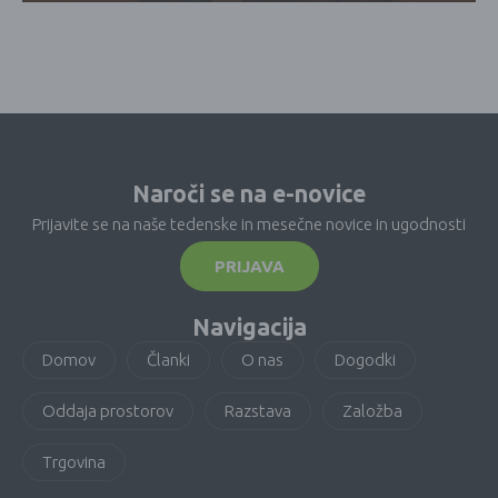
Naroči se na e-novice
Prijavite se na naše tedenske in mesečne novice in ugodnosti
PRIJAVA
Navigacija
Domov
Članki
O nas
Dogodki
Oddaja prostorov
Razstava
Založba
Trgovina