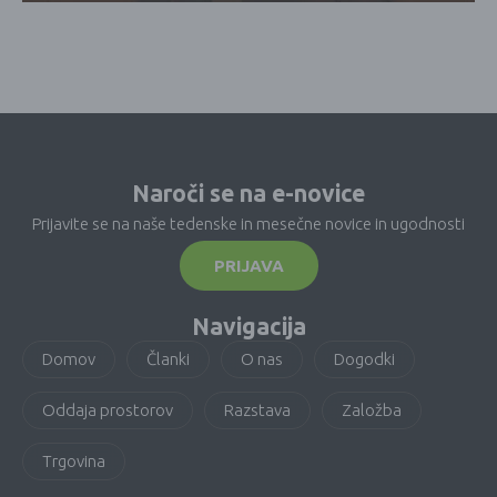
Naroči se na e-novice
Prijavite se na naše tedenske in mesečne novice in ugodnosti
PRIJAVA
Navigacija
Domov
Članki
O nas
Dogodki
Oddaja prostorov
Razstava
Založba
Trgovina