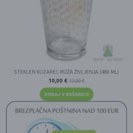
STEKLEN KOZAREC ROŽA ŽIVLJENJA (480 ML)
10,00
€
12,00
€
DODAJ V KOŠARICO