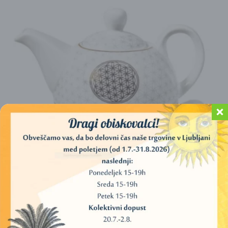
ČAJNI SET ROŽA ŽIVLJENJA (KOMPLET, ZA ENO
OSEBO)