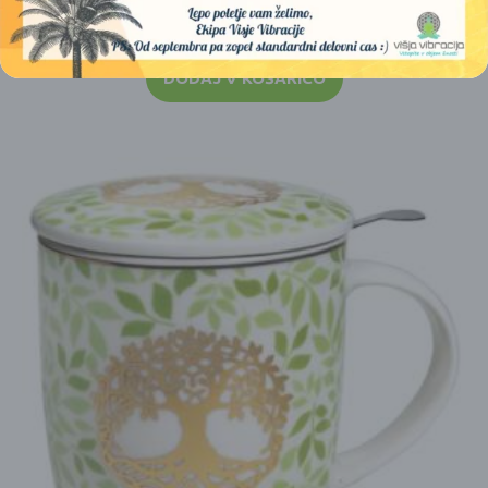
25,00
€
DODAJ V KOŠARICO