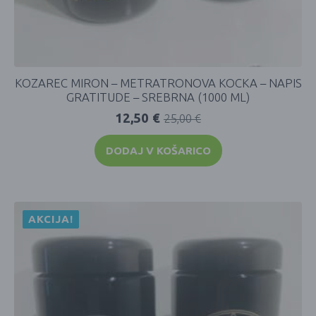
KOZAREC MIRON – METRATRONOVA KOCKA – NAPIS
GRATITUDE – SREBRNA (1000 ML)
12,50
€
25,00
€
DODAJ V KOŠARICO
AKCIJA!