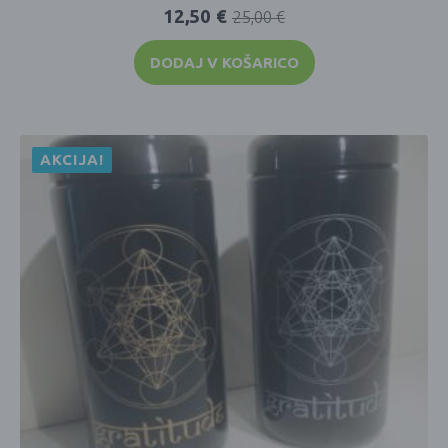
12,50
€
25,00
€
DODAJ V KOŠARICO
AKCIJA!