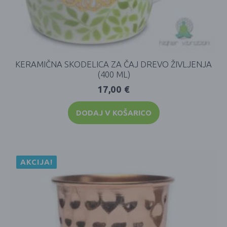
KERAMIČNA SKODELICA ZA ČAJ DREVO ŽIVLJENJA
(400 ML)
17,00
€
DODAJ V KOŠARICO
AKCIJA!