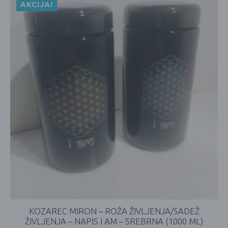
AKCIJA!
KOZAREC MIRON – ROŽA ŽIVLJENJA/SADEŽ
ŽIVLJENJA – NAPIS I AM – SREBRNA (1000 ML)