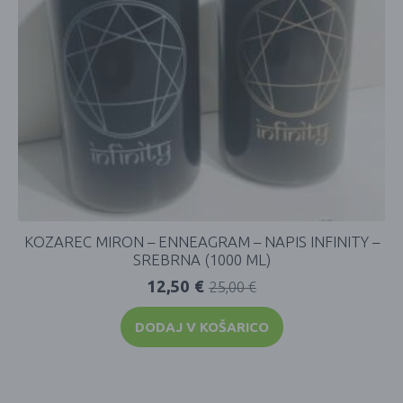
KOZAREC MIRON – ENNEAGRAM – NAPIS INFINITY –
SREBRNA (1000 ML)
12,50
€
25,00
€
DODAJ V KOŠARICO