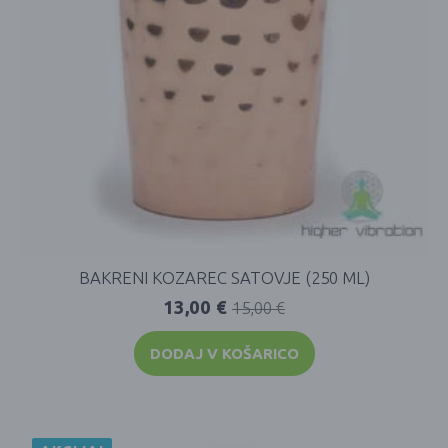
BAKRENI KOZAREC SATOVJE (250 ML)
13,00
€
15,00
€
DODAJ V KOŠARICO