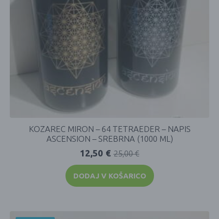
KOZAREC MIRON – 64 TETRAEDER – NAPIS
ASCENSION – SREBRNA (1000 ML)
12,50
€
25,00
€
DODAJ V KOŠARICO