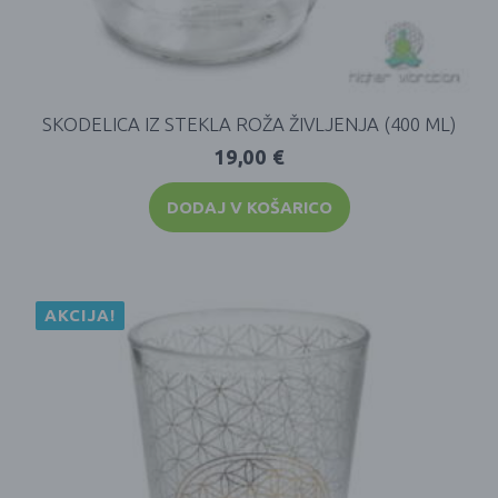
SKODELICA IZ STEKLA ROŽA ŽIVLJENJA (400 ML)
19,00
€
DODAJ V KOŠARICO
AKCIJA!