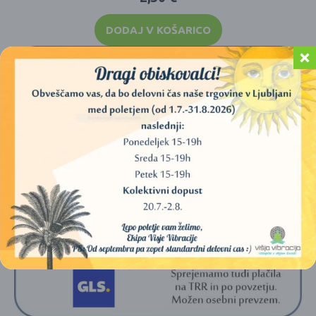
DODAJ V KOŠARICO