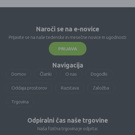
Naroči se na e-novice
Prijavite se na naše tedenske in mesečne novice in ugodnosti
PRIJAVA
Navigacija
Domov
Članki
O nas
Dogodki
Oddaja prostorov
Razstava
Založba
Trgovina
Odpiralni čas naše trgovine
Naša fizična trgovina je odprta: