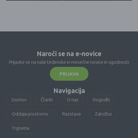
Naroči se na e-novice
Prijavite se na naše tedenske in mesečne novice in ugodnosti
PRIJAVA
Navigacija
Domov
Članki
O nas
Dogodki
Oddaja prostorov
Razstava
Založba
Trgovina