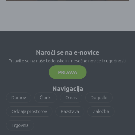
Naroči se na e-novice
Prijavite se na naše tedenske in mesečne novice in ugodnosti
PRIJAVA
Navigacija
Domov
Članki
O nas
Dogodki
Oddaja prostorov
Razstava
Založba
Trgovina