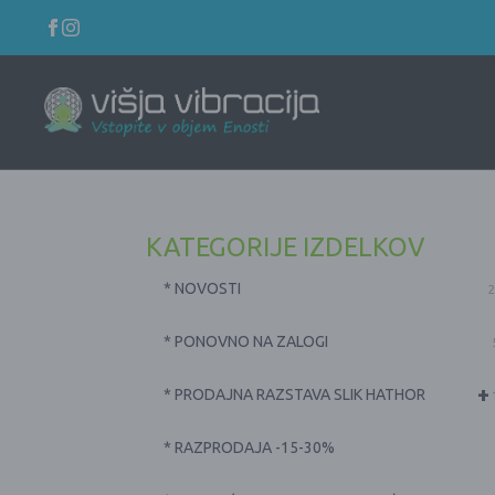
KATEGORIJE IZDELKOV
* NOVOSTI
2
* PONOVNO NA ZALOGI
+
* PRODAJNA RAZSTAVA SLIK HATHOR
* RAZPRODAJA -15-30%