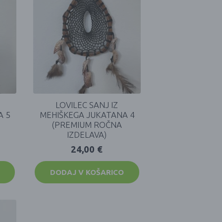
LOVILEC SANJ IZ
A 5
MEHIŠKEGA JUKATANA 4
(PREMIUM ROČNA
IZDELAVA)
24,00
€
DODAJ V KOŠARICO