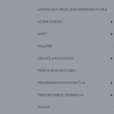
LEMURIJSKA ORODJA IN HARMONIZATORJI
+
LESENI IZDELKI
+
NAKIT
1
NALEPKE
+
OBLAČILA IN DODATKI
PERESA IN LOVILCI SANJ
+
PREHRANSKI DODATKI IN ČAJI
+
PREROKOVANJE, DIVINACIJA
RAZNO