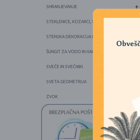
+
SHRANJEVANJE
+
STEKLENICE, KOZARCI, SKODELICE, POSODE
+
STENSKA DEKORACIJA IN PRTI
+
ŠUNGIT ZA VODO IN HARMONIJO
+
SVEČE IN SVEČNIKI
SVETA GEOMETRIJA
+
ZVOK
1