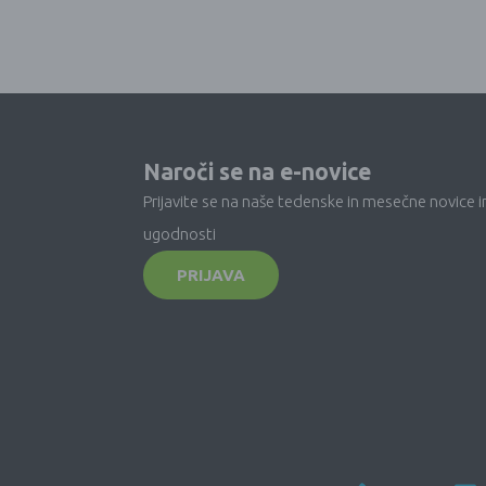
Naroči se na e-novice
Prijavite se na naše tedenske in mesečne novice i
ugodnosti
PRIJAVA