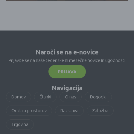
Naroči se na e-novice
Prijavite se na naše tedenske in mesečne novice in ugodnosti
PRIJAVA
Navigacija
Domov
Članki
O nas
Dogodki
Oddaja prostorov
Razstava
Založba
Trgovina