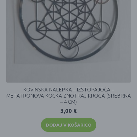
KOVINSKA NALEPKA – IZSTOPAJOČA –
METATRONOVA KOCKA ZNOTRAJ KROGA (SREBRNA
– 4 CM)
3,00
€
DODAJ V KOŠARICO