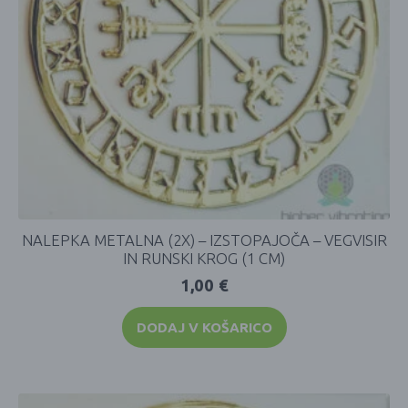
NALEPKA METALNA (2X) – IZSTOPAJOČA – VEGVISIR
IN RUNSKI KROG (1 CM)
1,00
€
DODAJ V KOŠARICO