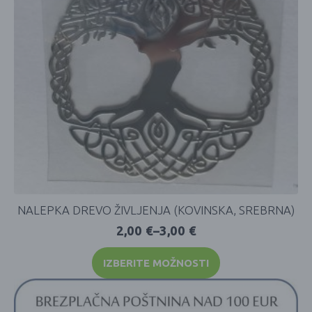
NALEPKA DREVO ŽIVLJENJA (KOVINSKA, SREBRNA)
2,00
€
–
3,00
€
IZBERITE MOŽNOSTI