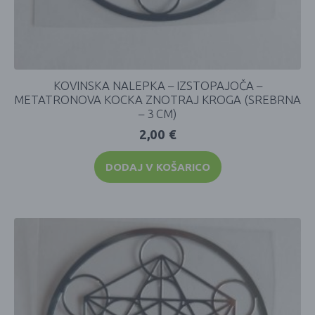
KOVINSKA NALEPKA – IZSTOPAJOČA –
METATRONOVA KOCKA ZNOTRAJ KROGA (SREBRNA
– 3 CM)
2,00
€
DODAJ V KOŠARICO