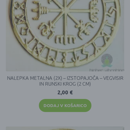
NALEPKA METALNA (2X) – IZSTOPAJOČA – VEGVISIR
IN RUNSKI KROG (2 CM)
2,00
€
DODAJ V KOŠARICO