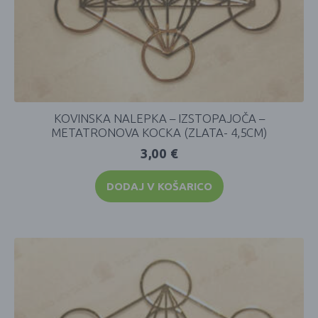
KOVINSKA NALEPKA – IZSTOPAJOČA –
METATRONOVA KOCKA (ZLATA- 4,5CM)
3,00
€
DODAJ V KOŠARICO