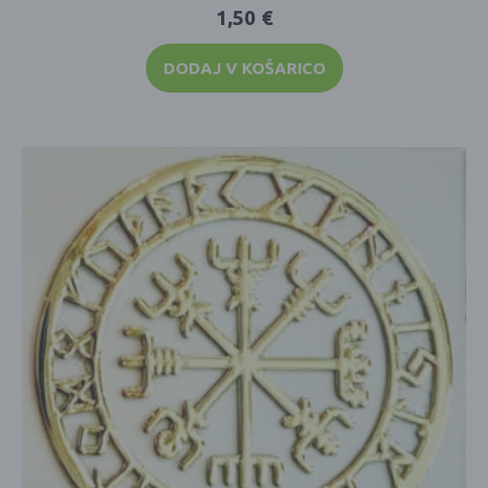
1,50
€
DODAJ V KOŠARICO