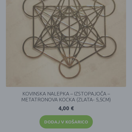
KOVINSKA NALEPKA – IZSTOPAJOČA –
METATRONOVA KOCKA (ZLATA- 5,5CM)
4,00
€
DODAJ V KOŠARICO