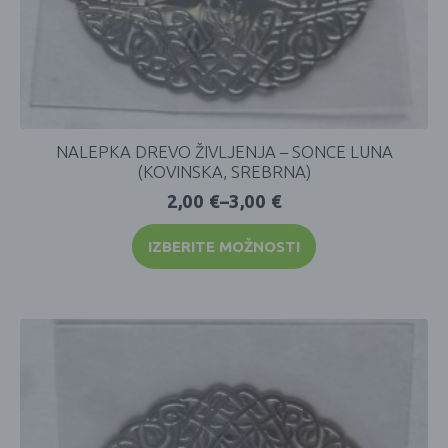
NALEPKA DREVO ŽIVLJENJA – SONCE LUNA
(KOVINSKA, SREBRNA)
2,00
€
–
3,00
€
IZBERITE MOŽNOSTI