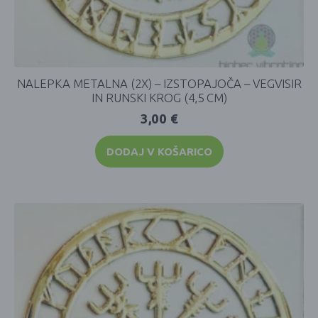
NALEPKA METALNA (2X) – IZSTOPAJOČA – VEGVISIR
IN RUNSKI KROG (4,5 CM)
3,00
€
DODAJ V KOŠARICO