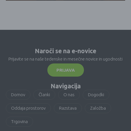
Naroči se na e-novice
Prijavite se na naše tedenske in mesečne novice in ugodnosti
PRIJAVA
Navigacija
Domov
Članki
O nas
Dogodki
Oddaja prostorov
Razstava
Založba
Trgovina