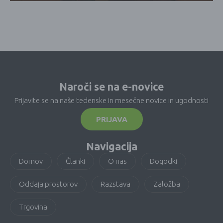
Naroči se na e-novice
Prijavite se na naše tedenske in mesečne novice in ugodnosti
PRIJAVA
Navigacija
Domov
Članki
O nas
Dogodki
Oddaja prostorov
Razstava
Založba
Trgovina