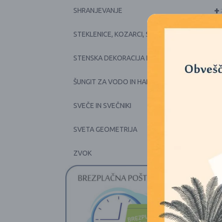
+
SHRANJEVANJE
+
STEKLENICE, KOZARCI, SKODELICE, POSODE
+
STENSKA DEKORACIJA IN PRTI
+
ŠUNGIT ZA VODO IN HARMONIJO
+
SVEČE IN SVEČNIKI
SVETA GEOMETRIJA
+
ZVOK
1