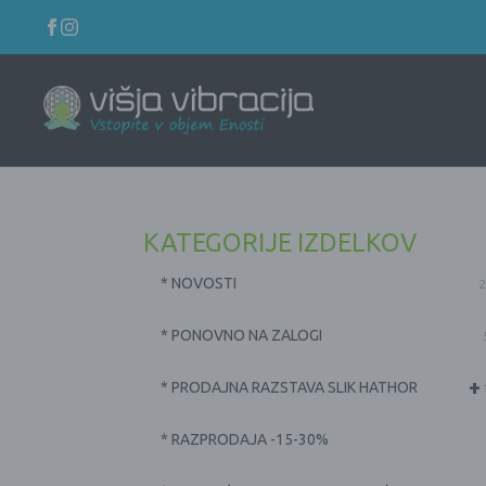
KATEGORIJE IZDELKOV
* NOVOSTI
2
* PONOVNO NA ZALOGI
+
* PRODAJNA RAZSTAVA SLIK HATHOR
* RAZPRODAJA -15-30%