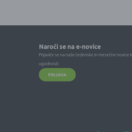
Naroči se na e-novice
Prijavite se na naše tedenske in mesečne novice i
ugodnosti
PRIJAVA