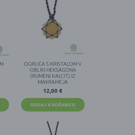
OM
OGRLICA S KRISTALOM V
OBLIKI HEKSAGONA
(RUMENI KALCIT) IZ
MAKRAMEJA
12,00
€
DODAJ V KOŠARICO