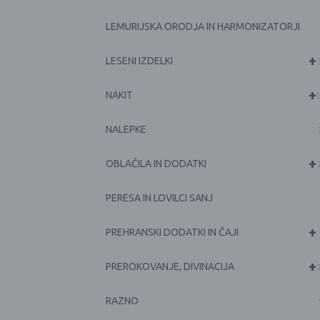
LEMURIJSKA ORODJA IN HARMONIZATORJI
+
LESENI IZDELKI
+
NAKIT
1
NALEPKE
+
OBLAČILA IN DODATKI
PERESA IN LOVILCI SANJ
+
PREHRANSKI DODATKI IN ČAJI
+
PREROKOVANJE, DIVINACIJA
RAZNO