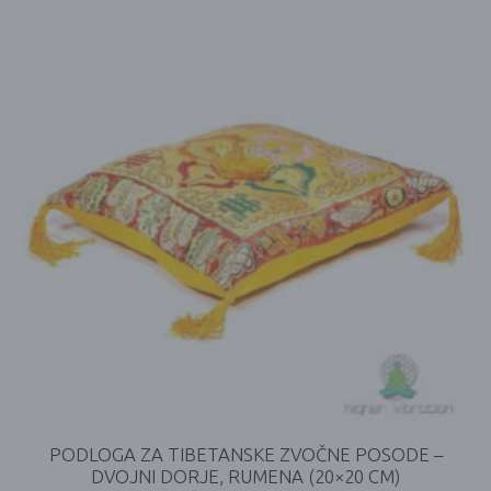
PODLOGA ZA TIBETANSKE ZVOČNE POSODE –
DVOJNI DORJE, RUMENA (20×20 CM)