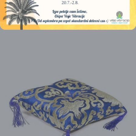
7,00
€
DODAJ V KOŠARICO