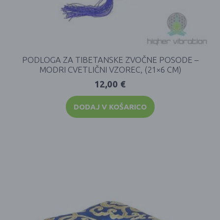
PODLOGA ZA TIBETANSKE ZVOČNE POSODE –
MODRI CVETLIČNI VZOREC, (21×6 CM)
12,00
€
DODAJ V KOŠARICO