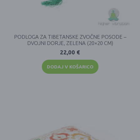
PODLOGA ZA TIBETANSKE ZVOČNE POSODE –
DVOJNI DORJE, ZELENA (20×20 CM)
22,00
€
DODAJ V KOŠARICO