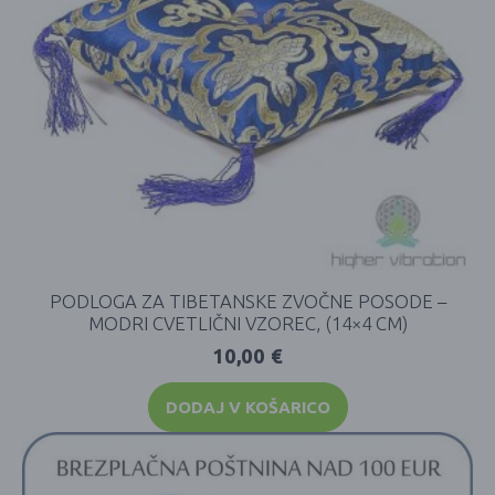
PODLOGA ZA TIBETANSKE ZVOČNE POSODE –
MODRI CVETLIČNI VZOREC, (14×4 CM)
10,00
€
DODAJ V KOŠARICO