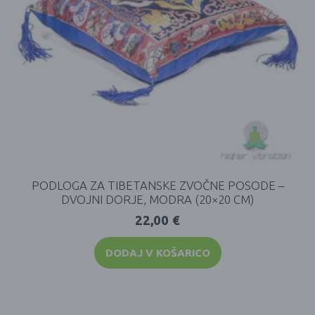
PODLOGA ZA TIBETANSKE ZVOČNE POSODE –
DVOJNI DORJE, MODRA (20×20 CM)
22,00
€
DODAJ V KOŠARICO