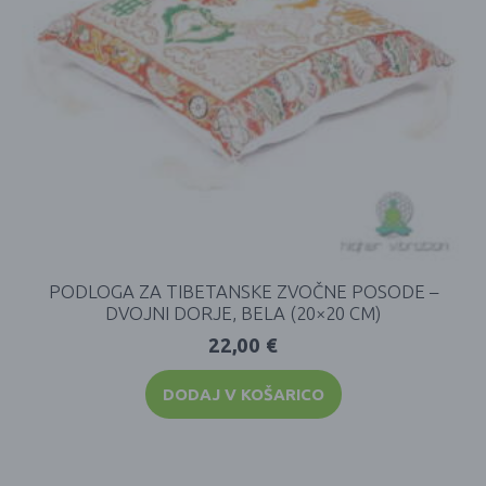
PODLOGA ZA TIBETANSKE ZVOČNE POSODE –
DVOJNI DORJE, BELA (20×20 CM)
22,00
€
DODAJ V KOŠARICO