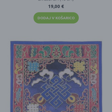
19,00
€
DODAJ V KOŠARICO