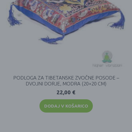
PODLOGA ZA TIBETANSKE ZVOČNE POSODE –
DVOJNI DORJE, MODRA (20×20 CM)
22,00
€
DODAJ V KOŠARICO