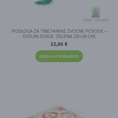
PODLOGA ZA TIBETANSKE ZVOČNE POSODE –
DVOJNI DORJE, ZELENA (20×20 CM)
22,00
€
DODAJ V KOŠARICO