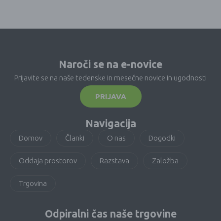
Naroči se na e-novice
Prijavite se na naše tedenske in mesečne novice in ugodnosti
PRIJAVA
Navigacija
Domov
Članki
O nas
Dogodki
Oddaja prostorov
Razstava
Založba
Trgovina
Odpiralni čas naše trgovine