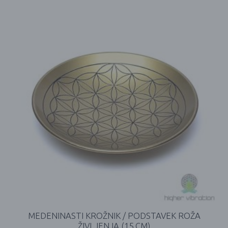
MEDENINASTI KROŽNIK / PODSTAVEK ROŽA
ŽIVLJENJA (15 CM)