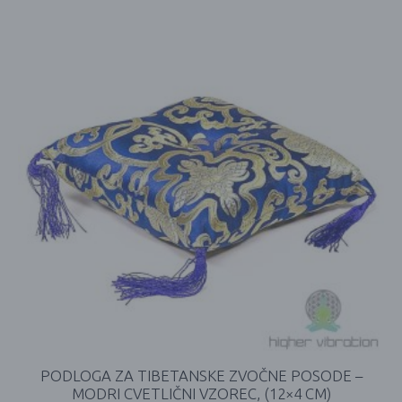
PODLOGA ZA TIBETANSKE ZVOČNE POSODE –
MODRI CVETLIČNI VZOREC, (12×4 CM)