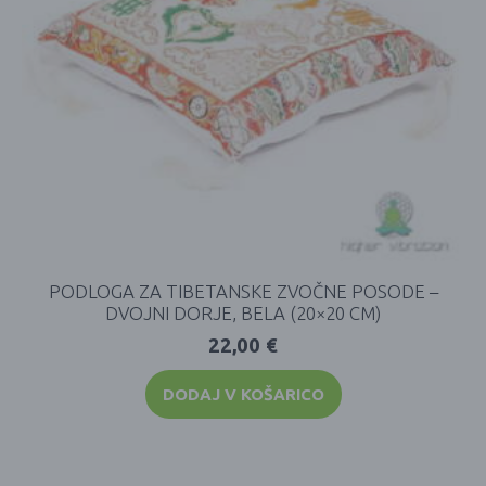
PODLOGA ZA TIBETANSKE ZVOČNE POSODE –
DVOJNI DORJE, BELA (20×20 CM)
22,00
€
DODAJ V KOŠARICO