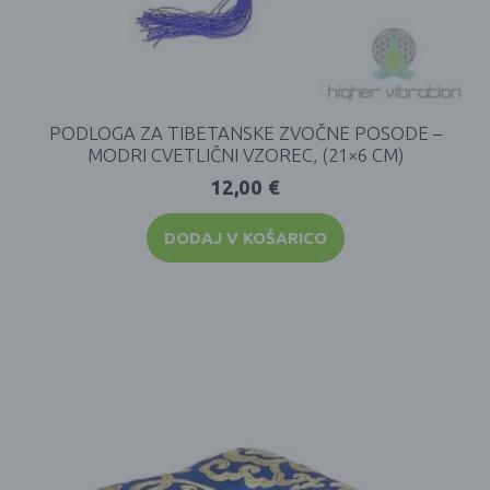
PODLOGA ZA TIBETANSKE ZVOČNE POSODE –
MODRI CVETLIČNI VZOREC, (21×6 CM)
12,00
€
DODAJ V KOŠARICO