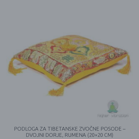
PODLOGA ZA TIBETANSKE ZVOČNE POSODE –
DVOJNI DORJE, RUMENA (20×20 CM)