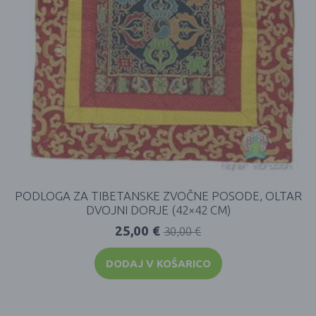
PODLOGA ZA TIBETANSKE ZVOČNE POSODE, OLTAR
DVOJNI DORJE (42×42 CM)
25,00
€
30,00
€
DODAJ V KOŠARICO