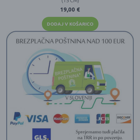
(15 CM)
19,00
€
DODAJ V KOŠARICO