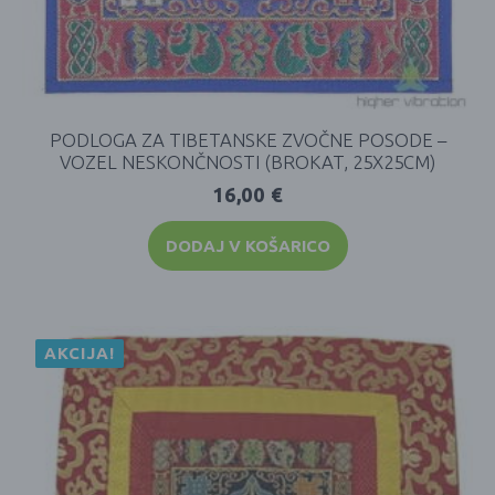
PODLOGA ZA TIBETANSKE ZVOČNE POSODE –
VOZEL NESKONČNOSTI (BROKAT, 25X25CM)
16,00
€
DODAJ V KOŠARICO
AKCIJA!