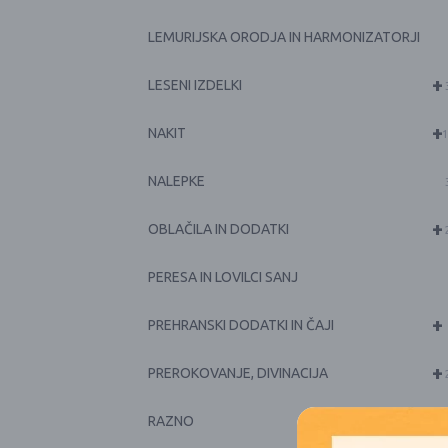
LEMURIJSKA ORODJA IN HARMONIZATORJI
+
LESENI IZDELKI
+
NAKIT
1
NALEPKE
+
OBLAČILA IN DODATKI
PERESA IN LOVILCI SANJ
+
PREHRANSKI DODATKI IN ČAJI
+
PREROKOVANJE, DIVINACIJA
RAZNO