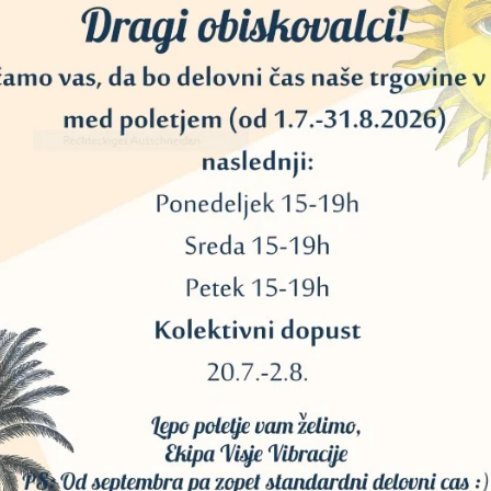
20
40
11
45
34
3
13