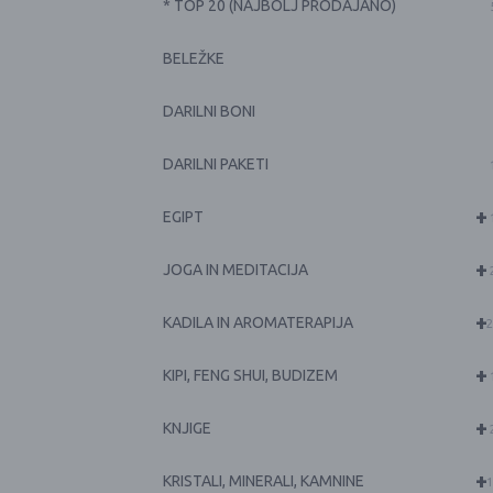
* TOP 20 (NAJBOLJ PRODAJANO)
BELEŽKE
DARILNI BONI
DARILNI PAKETI
+
EGIPT
+
JOGA IN MEDITACIJA
+
KADILA IN AROMATERAPIJA
2
+
KIPI, FENG SHUI, BUDIZEM
+
KNJIGE
+
KRISTALI, MINERALI, KAMNINE
1