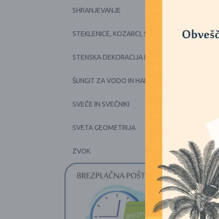
+
SHRANJEVANJE
+
STEKLENICE, KOZARCI, SKODELICE, POSODE
+
STENSKA DEKORACIJA IN PRTI
+
ŠUNGIT ZA VODO IN HARMONIJO
+
SVEČE IN SVEČNIKI
SVETA GEOMETRIJA
+
ZVOK
1