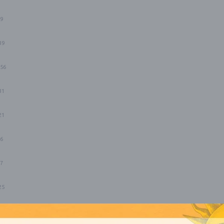
9
39
56
31
21
6
7
25
14