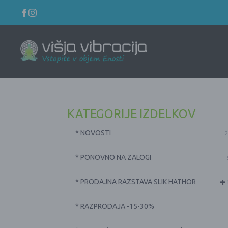
KATEGORIJE IZDELKOV
* NOVOSTI
2
* PONOVNO NA ZALOGI
+
* PRODAJNA RAZSTAVA SLIK HATHOR
* RAZPRODAJA -15-30%