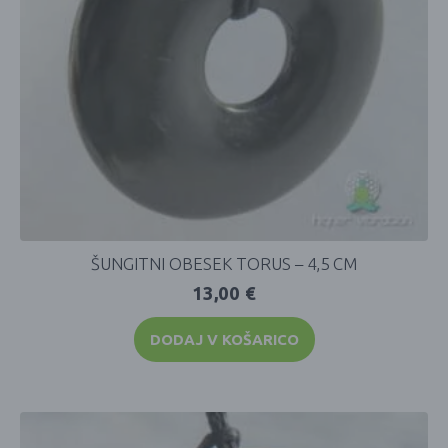
ŠUNGITNI OBESEK TORUS – 4,5 CM
13,00
€
DODAJ V KOŠARICO