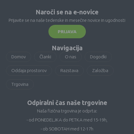
Naroči se na e-novice
Prijavite se na naše tedenske in mesečne novice in ugodnosti
PRIJAVA
Navigacija
Domov
Članki
O nas
Dogodki
Oddaja prostorov
Razstava
Založba
Trgovina
Odpiralni čas naše trgovine
Naša fizična trgovina je odprta:
- od PONEDELJKA do PETKA med 15-19h,
- ob SOBOTAH med 12-17h