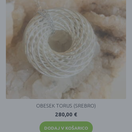
OBESEK TORUS (SREBRO)
280,00
€
DODAJ V KOŠARICO