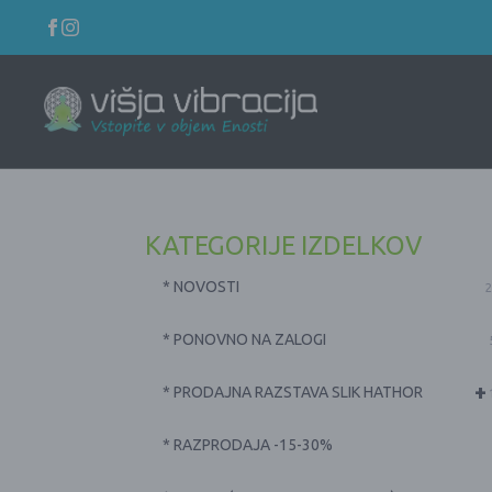
KATEGORIJE IZDELKOV
* NOVOSTI
2
* PONOVNO NA ZALOGI
+
* PRODAJNA RAZSTAVA SLIK HATHOR
* RAZPRODAJA -15-30%