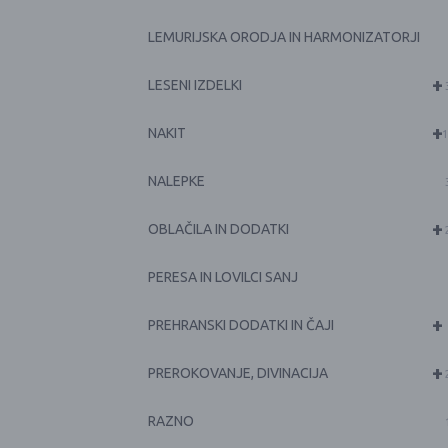
LEMURIJSKA ORODJA IN HARMONIZATORJI
+
LESENI IZDELKI
+
NAKIT
1
NALEPKE
+
OBLAČILA IN DODATKI
PERESA IN LOVILCI SANJ
+
PREHRANSKI DODATKI IN ČAJI
+
PREROKOVANJE, DIVINACIJA
RAZNO