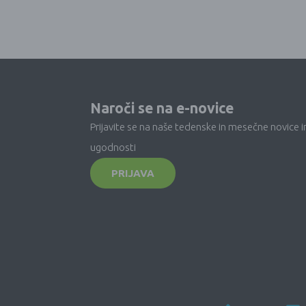
Naroči se na e-novice
Prijavite se na naše tedenske in mesečne novice i
ugodnosti
PRIJAVA