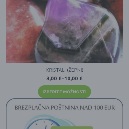
KRISTALI (ŽEPNI)
3,00
€
–
10,00
€
IZBERITE MOŽNOSTI