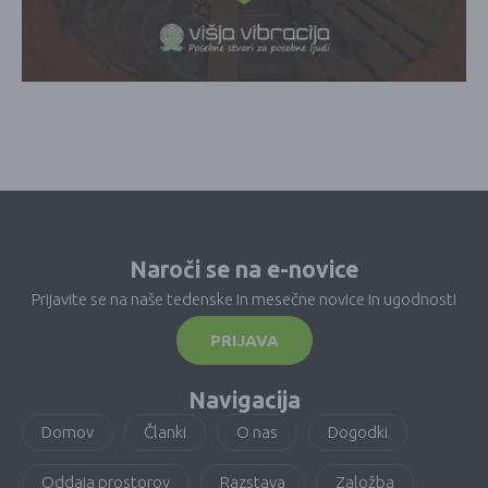
Naroči se na e-novice
Prijavite se na naše tedenske in mesečne novice in ugodnosti
PRIJAVA
Navigacija
Domov
Članki
O nas
Dogodki
Oddaja prostorov
Razstava
Založba