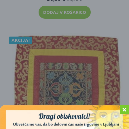
DODAJ V KOŠARICO
AKCIJA!