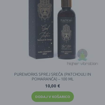
PUREWORKS SPREJ SREČA (PATCHOULI IN
POMARANČA) – 100 ML
10,00
€
DODAJ V KOŠARICO