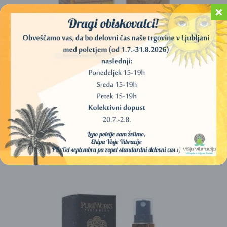
AROMAFUME SPREJ (KOPAL) – 100 ML
15,00
€
DODAJ V KOŠARICO