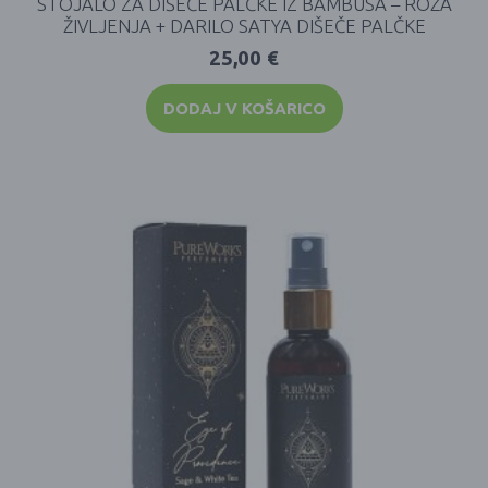
STOJALO ZA DIŠEČE PALČKE IZ BAMBUSA – ROŽA
ŽIVLJENJA + DARILO SATYA DIŠEČE PALČKE
25,00
€
DODAJ V KOŠARICO