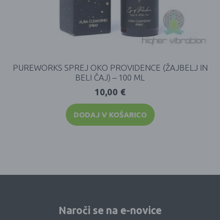
PUREWORKS SPREJ OKO PROVIDENCE (ŽAJBELJ IN
BELI ČAJ) – 100 ML
10,00
€
DODAJ V KOŠARICO
Naroči se na e-novice