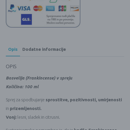
Opis
Dodatne informacije
OPIS
Bosvelija (Frankincense) v spreju
Količina: 100 ml
Sprej za spodbujanje
sprostitve, pozitivnosti, umirjenosti
in
prizemljenosti.
Vonj:
lesni, sladek in citrusni.