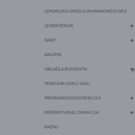
LEMURIJSKA ORODJA IN HARMONIZATORJI
+
LESENI IZDELKI
+
NAKIT
1
NALEPKE
+
OBLAČILA IN DODATKI
(
PERESA IN LOVILCI SANJ
+
PREHRANSKI DODATKI IN ČAJI
+
PREROKOVANJE, DIVINACIJA
RAZNO