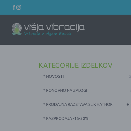
KATEGORIJE IZDELKOV
* NOVOSTI
2
* PONOVNO NA ZALOGI
+
* PRODAJNA RAZSTAVA SLIK HATHOR
* RAZPRODAJA -15-30%