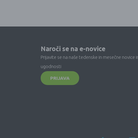
Naroči se na e-novice
Prijavite se na naše tedenske in mesečne novice i
ugodnosti
PRIJAVA