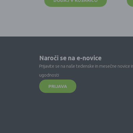
DODAJ V KOŠARICO
Naroči se na e-novice
Prijavite se na naše tedenske in mesečne novice i
ugodnosti
PRIJAVA