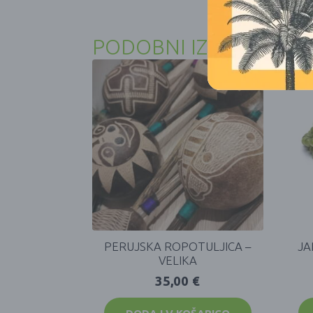
PODOBNI IZDELKI
PERUJSKA ROPOTULJICA –
JA
VELIKA
35,00
€