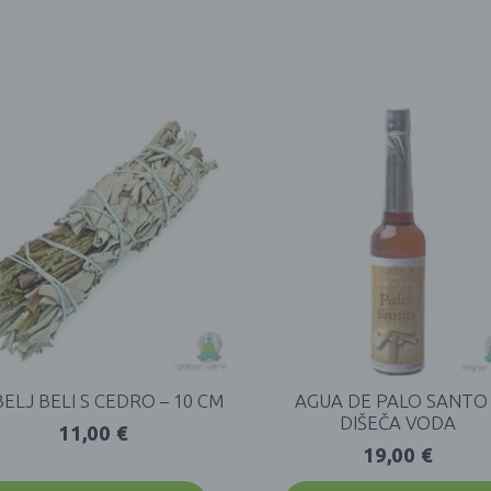
ELJ BELI S CEDRO – 10 CM
AGUA DE PALO SANTO 
DIŠEČA VODA
11,00
€
19,00
€