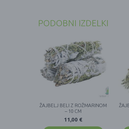
PODOBNI IZDELKI
ŽAJBELJ BELI Z ROŽMARINOM
ŽAJB
– 10 CM
11,00
€