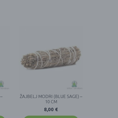
–
ŽAJBELJ MODRI (BLUE SAGE) –
10 CM
8,00
€