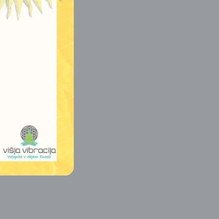
orabite vode.)