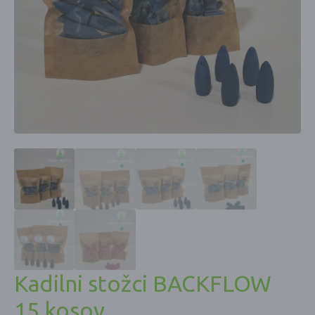
Kadilni stožci BACKFLOW
15 kosov