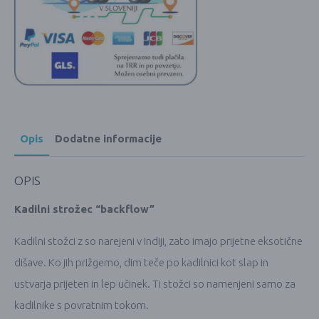
Opis
Dodatne informacije
OPIS
Kadilni strožec “backflow”
Kadilni stožci z so narejeni v Indiji, zato imajo prijetne eksotične
dišave. Ko jih prižgemo, dim teče po kadilnici kot slap in
ustvarja prijeten in lep učinek. Ti stožci so namenjeni samo za
kadilnike s povratnim tokom.