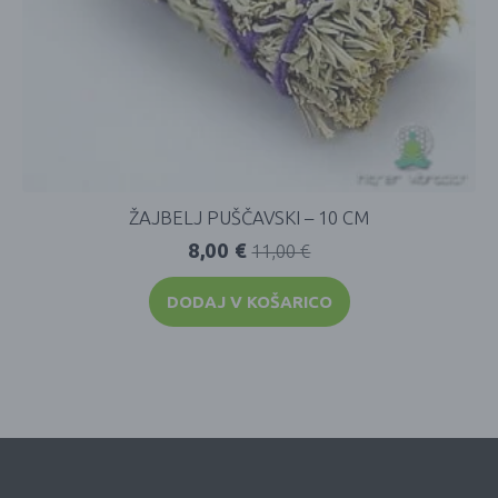
ŽAJBELJ PUŠČAVSKI – 10 CM
8,00
€
11,00
€
DODAJ V KOŠARICO