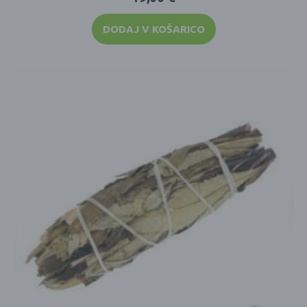
DODAJ V KOŠARICO