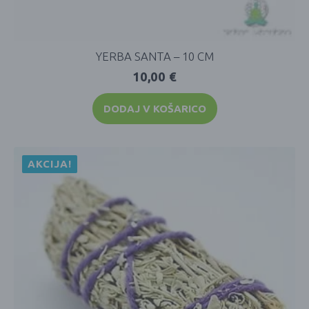
YERBA SANTA – 10 CM
10,00
€
DODAJ V KOŠARICO
AKCIJA!