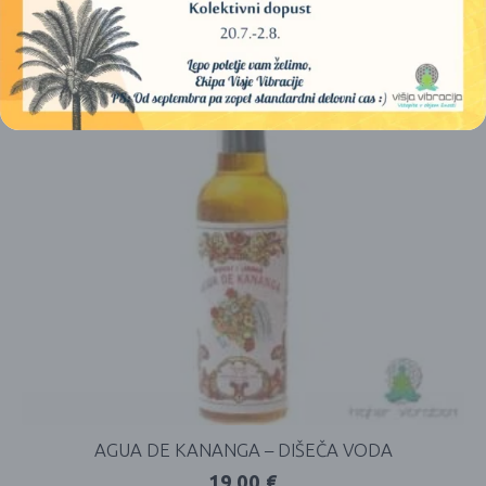
AGUA DE KANANGA – DIŠEČA VODA
19,00
€