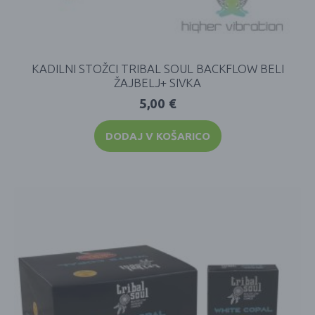
KADILNI STOŽCI TRIBAL SOUL BACKFLOW BELI
ŽAJBELJ+ SIVKA
5,00
€
DODAJ V KOŠARICO