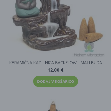
KERAMIČNA KADILNICA BACKFLOW – MALI BUDA
12,00
€
DODAJ V KOŠARICO