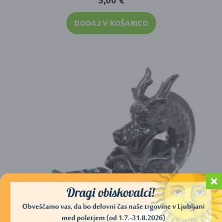
5,00
€
DODAJ V KOŠARICO