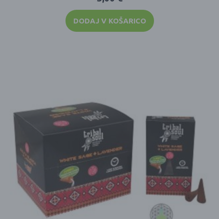
DODAJ V KOŠARICO