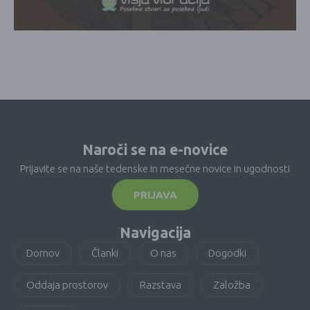
Naroči se na e-novice
Prijavite se na naše tedenske in mesečne novice in ugodnosti
PRIJAVA
Navigacija
Domov
Članki
O nas
Dogodki
Oddaja prostorov
Razstava
Založba