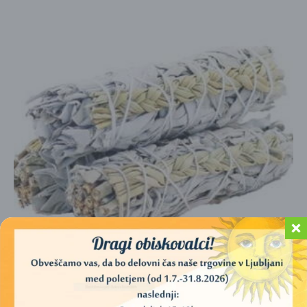
ŽAJBELJ BELI S SLADKO TRAVO – 10 CM