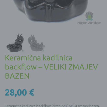
Keramična kadilnica
backflow – VELIKI ZMAJEV
BAZEN
28,00
€
Keramična kadilnica backflow (dimni tok) Veliki zmajev bazen.