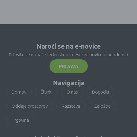
Naroči se na e-novice
Prijavite se na naše tedenske in mesečne novice in ugodnosti
PRIJAVA
Navigacija
Domov
Članki
O nas
Dogodki
Oddaja prostorov
Razstava
Založba
Trgovina