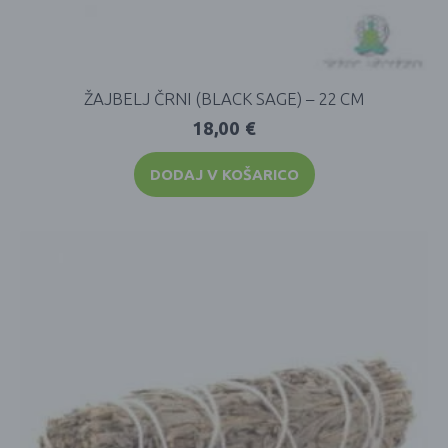
ŽAJBELJ ČRNI (BLACK SAGE) – 22 CM
18,00
€
DODAJ V KOŠARICO