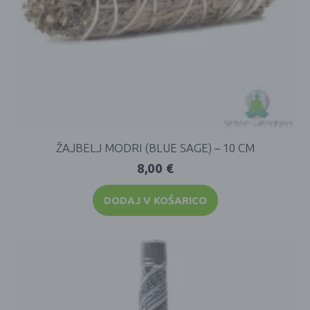
ŽAJBELJ MODRI (BLUE SAGE) – 10 CM
8,00
€
DODAJ V KOŠARICO