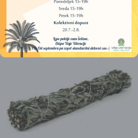
11,00
€
DODAJ V KOŠARICO