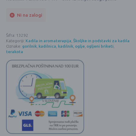
Ni na zalogi
Šifra:
13292
Kategoriji:
Kadila in aromaterapija
,
Školjke in podstavki za kadila
Oznake:
gorilnik
,
kadilnica
,
kadilnik
,
oglje
,
ogljeni briketi
,
terakota