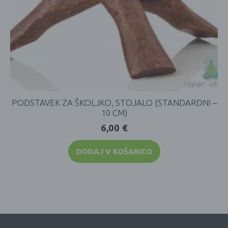
PODSTAVEK ZA ŠKOLJKO, STOJALO (STANDARDNI –
10 CM)
6,00
€
DODAJ V KOŠARICO