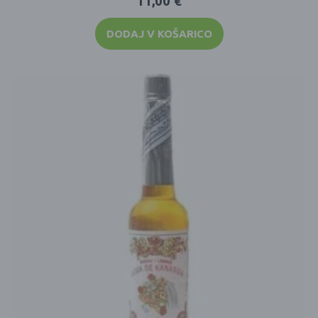
11,00
€
DODAJ V KOŠARICO