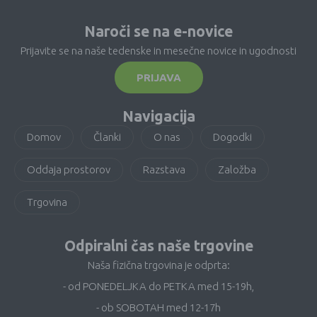
Naroči se na e-novice
Prijavite se na naše tedenske in mesečne novice in ugodnosti
PRIJAVA
Navigacija
Domov
Članki
O nas
Dogodki
Oddaja prostorov
Razstava
Založba
Trgovina
Odpiralni čas naše trgovine
Naša fizična trgovina je odprta:
- od PONEDELJKA do PETKA med 15-19h,
- ob SOBOTAH med 12-17h