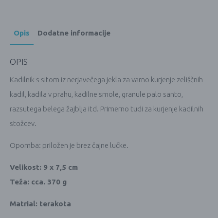
Opis
Dodatne informacije
OPIS
Kadilnik s sitom iz nerjavečega jekla za varno kurjenje zeliščnih
kadil, kadila v prahu, kadilne smole, granule palo santo,
razsutega belega žajblja itd. Primerno tudi za kurjenje kadilnih
stožcev.
Opomba: priložen je brez čajne lučke.
Velikost: 9 x 7,5 cm
Teža: cca. 370 g
Matrial: terakota