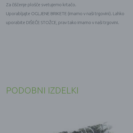
Za čiščenje plošče svetujemo krtačo.
Uporabljajte OGLJENE BRIKETE (imamo v naši trgovini). Lahko
uporabite DIŠEČE STOŽCE, prav tako imamo v naši trgovini.
PODOBNI IZDELKI