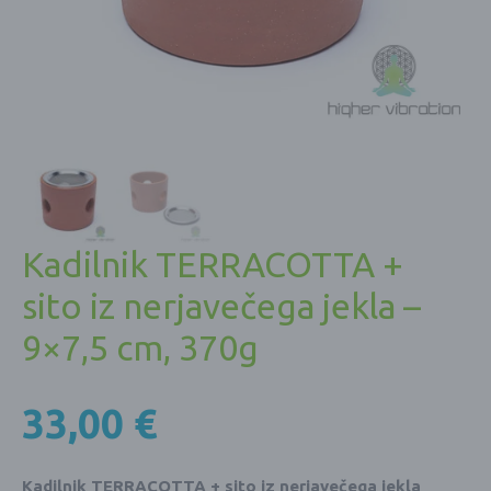
Kadilnik TERRACOTTA +
sito iz nerjavečega jekla –
9×7,5 cm, 370g
33,00
€
Kadilnik TERRACOTTA + sito iz nerjavečega jekla