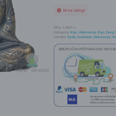
Ni na zalogi
Šifra:
13601-2
Kategoriji:
Kipi, dekoracija
,
Kipi, Feng
Oznake:
buda
,
budizem
,
dekoracija
,
fe