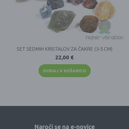
SET SEDMIH KRISTALOV ZA ČAKRE (3-5 CM)
22,00
€
DODAJ V KOŠARICO
Naroči se na e-novice