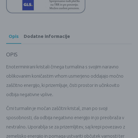
Opis
Dodatne informacije
OPIS
Enoterminirani kristali črnega turmalina s svojim naravno
oblikovanim koničastim vrhom usmerjeno oddajajo močno
zaščitno energijo, ki prizemljuje, čisti prostor in učinkovito
odbija negativne vplive.
Črni turmalin je močan zaščitni kristal, znan po svoji
sposobnosti, da odbija negativno energijo in jo preobraža v
nevtralno. Uporablja se za prizemljitev, saj krepi povezavo z
zemeljsko energijo in pomaga ustvariti občutek varnosti ter