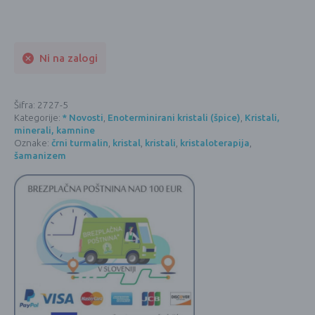
Ni na zalogi
Šifra:
2727-5
Kategorije:
* Novosti
,
Enoterminirani kristali (špice)
,
Kristali,
minerali, kamnine
Oznake:
črni turmalin
,
kristal
,
kristali
,
kristaloterapija
,
šamanizem