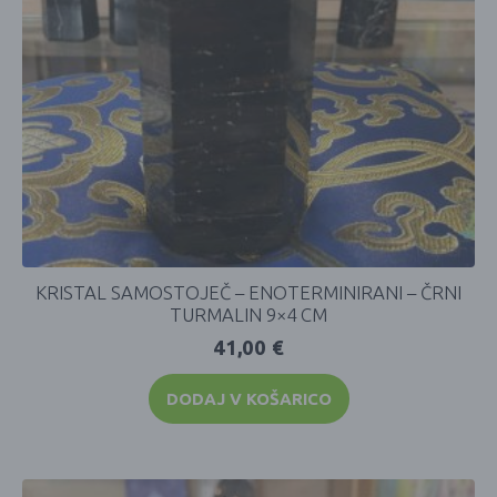
KRISTAL SAMOSTOJEČ – ENOTERMINIRANI – ČRNI
TURMALIN 9×4 CM
41,00
€
DODAJ V KOŠARICO