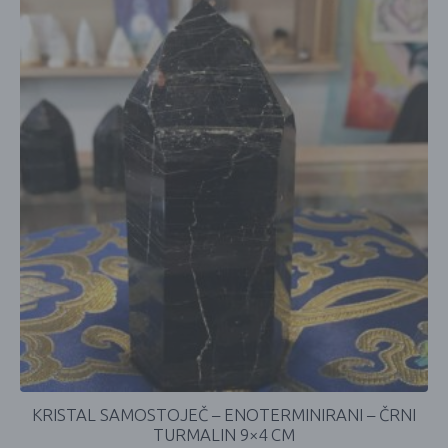
KRISTAL SAMOSTOJEČ – ENOTERMINIRANI – ČRNI
TURMALIN 9×4 CM