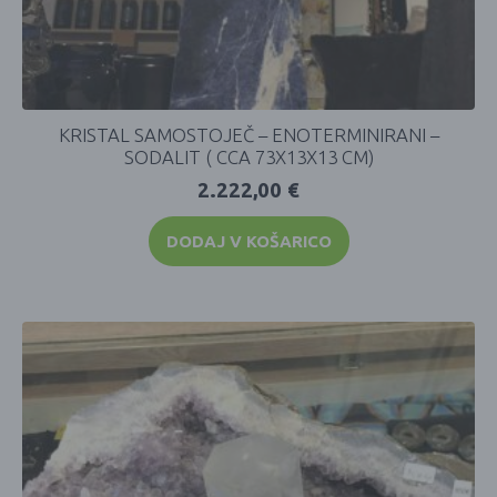
KRISTAL SAMOSTOJEČ – ENOTERMINIRANI –
SODALIT ( CCA 73X13X13 CM)
2.222,00
€
DODAJ V KOŠARICO