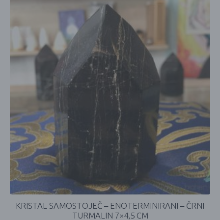
KRISTAL SAMOSTOJEČ – ENOTERMINIRANI – ČRNI
TURMALIN 7×4,5 CM