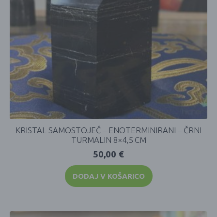
KRISTAL SAMOSTOJEČ – ENOTERMINIRANI – ČRNI
TURMALIN 8×4,5 CM
50,00
€
DODAJ V KOŠARICO