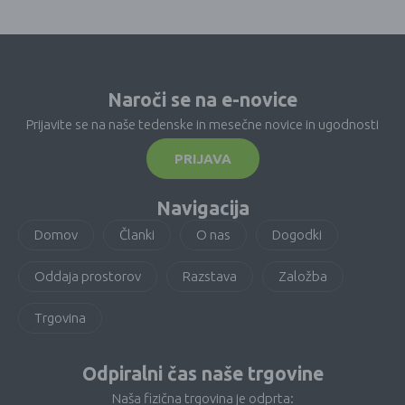
Naroči se na e-novice
Prijavite se na naše tedenske in mesečne novice in ugodnosti
PRIJAVA
Navigacija
Domov
Članki
O nas
Dogodki
Oddaja prostorov
Razstava
Založba
Trgovina
Odpiralni čas naše trgovine
Naša fizična trgovina je odprta: