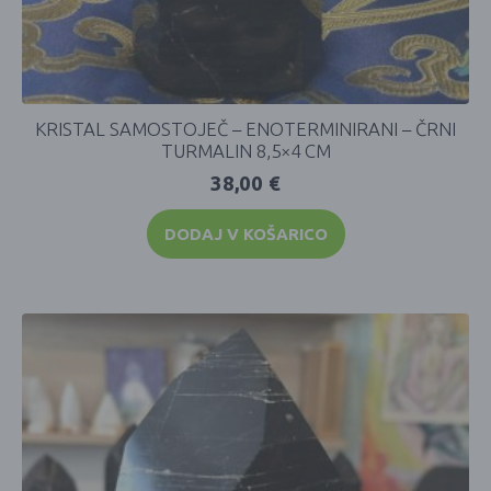
KRISTAL SAMOSTOJEČ – ENOTERMINIRANI – ČRNI
TURMALIN 8,5×4 CM
38,00
€
DODAJ V KOŠARICO