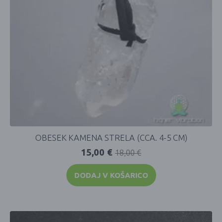
OBESEK KAMENA STRELA (CCA. 4-5 CM)
15,00
€
18,00
€
DODAJ V KOŠARICO