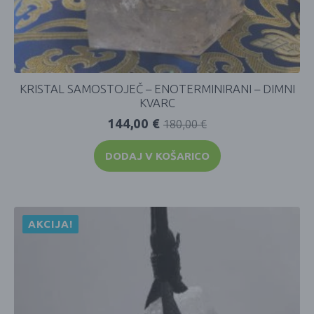
KRISTAL SAMOSTOJEČ – ENOTERMINIRANI – DIMNI
KVARC
144,00
€
180,00
€
DODAJ V KOŠARICO
AKCIJA!