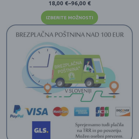
18,00
€
–
96,00
€
IZBERITE MOŽNOSTI