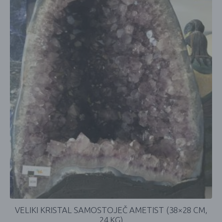
VELIKI KRISTAL SAMOSTOJEČ AMETIST (38×28 CM,
24 KG)