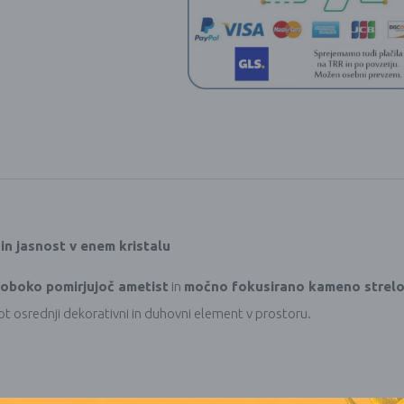
in jasnost v enem kristalu
loboko pomirjujoč ametist
in
močno fokusirano kameno strel
 kot osrednji dekorativni in duhovni element v prostoru.