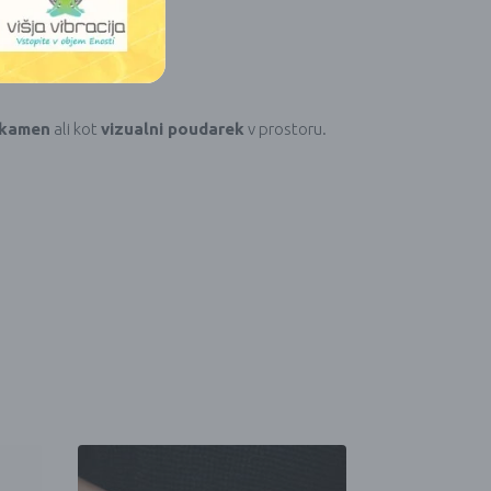
 kamen
ali kot
vizualni poudarek
v prostoru.