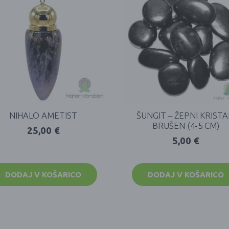
NIHALO AMETIST
ŠUNGIT – ŽEPNI KRISTA
BRUŠEN (4-5 CM)
25,00
€
5,00
€
DODAJ V KOŠARICO
DODAJ V KOŠARICO