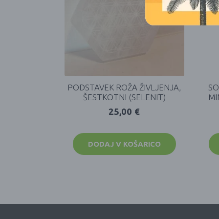
PODSTAVEK ROŽA ŽIVLJENJA,
SO
ŠESTKOTNI (SELENIT)
MI
25,00
€
DODAJ V KOŠARICO