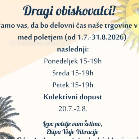
tal fluorit.
AKCIJA!