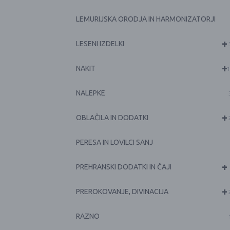
LEMURIJSKA ORODJA IN HARMONIZATORJI
+
LESENI IZDELKI
+
NAKIT
1
NALEPKE
+
OBLAČILA IN DODATKI
PERESA IN LOVILCI SANJ
+
PREHRANSKI DODATKI IN ČAJI
+
PREROKOVANJE, DIVINACIJA
RAZNO