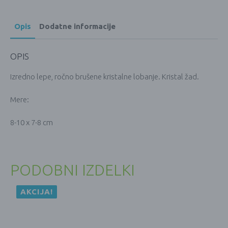
Opis
Dodatne informacije
OPIS
Izredno lepe, ročno brušene kristalne lobanje. Kristal žad.
Mere:
8-10 x 7-8 cm
PODOBNI IZDELKI
AKCIJA!