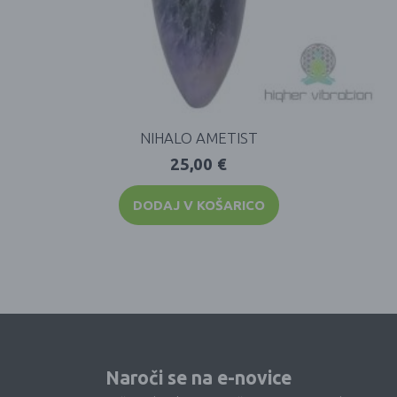
NIHALO AMETIST
25,00
€
DODAJ V KOŠARICO
Naroči se na e-novice