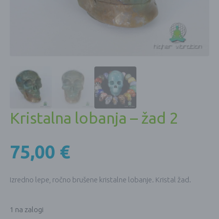
Kristalna lobanja – žad 2
75,00
€
Izredno lepe, ročno brušene kristalne lobanje. Kristal žad.
1 na zalogi