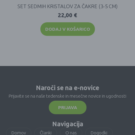
SET SEDMIH KRISTALOV ZA ČAKRE (3-5 CM)
22,00
€
DODAJ V KOŠARICO
Naroči se na e-novice
Prijavite se na naše tedenske in mesečne novice in ugodnosti
PRIJAVA
Navigacija
Domov
Članki
O nas
Dogodki