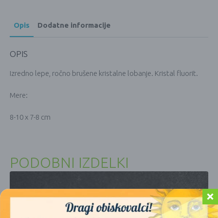
Opis
Dodatne informacije
OPIS
Izredno lepe, ročno brušene kristalne lobanje. Kristal fluorit.
Mere:
8-10 x 7-8 cm
PODOBNI IZDELKI